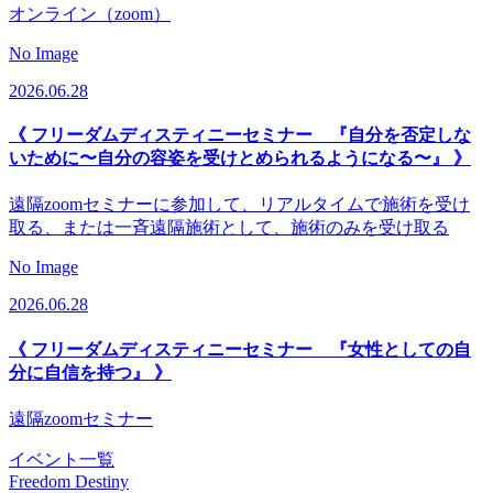
オンライン（zoom）
No Image
2026.06.28
《 フリーダムディスティニーセミナー 『自分を否定しな
いために〜自分の容姿を受けとめられるようになる〜』 》
遠隔zoomセミナーに参加して、リアルタイムで施術を受け
取る、または一斉遠隔施術として、施術のみを受け取る
No Image
2026.06.28
《 フリーダムディスティニーセミナー 『女性としての自
分に自信を持つ』 》
遠隔zoomセミナー
イベント一覧
Freedom Destiny