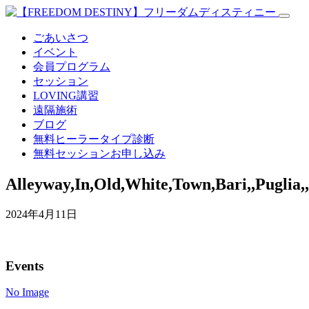
ごあいさつ
イベント
会員プログラム
セッション
LOVING講習
遠隔施術
ブログ
無料
ヒーラータイプ診断
無料セッションお申し込み
Alleyway,In,Old,White,Town,Bari,,Puglia,,
2024年4月11日
Events
No Image