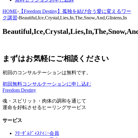
HOME
›
【Freedom Destiny】孤独を結び合う愛に変えるワー
ク講習
›
Beautiful,Ice,Crystal,Lies,In,The,Snow,And,Glistens,In
Beautiful,Ice,Crystal,Lies,In,The,Snow,And
まずはお気軽にご相談ください
初回のコンサルテーションは無料です。
初回無料コンサルテーションに申し込む
Freedom Destiny
魂・スピリット・肉体の調和を通じて
運命を好転させるヒーリングサービス
サービス
ﾌﾘｰﾀﾞﾑﾃﾞｨｽﾃｨﾆｰ会員