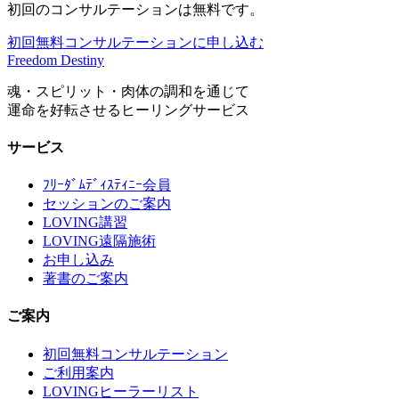
初回のコンサルテーションは無料です。
初回無料コンサルテーションに申し込む
Freedom Destiny
魂・スピリット・肉体の調和を通じて
運命を好転させるヒーリングサービス
サービス
ﾌﾘｰﾀﾞﾑﾃﾞｨｽﾃｨﾆｰ会員
セッションのご案内
LOVING講習
LOVING遠隔施術
お申し込み
著書のご案内
ご案内
初回無料コンサルテーション
ご利用案内
LOVINGヒーラーリスト