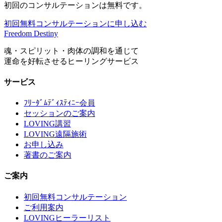
初回のコンサルテーションは無料です。
初回無料コンサルテーションに申し込む
Freedom Destiny
魂・スピリット・肉体の調和を通じて
運命を好転させるヒーリングサービス
サービス
ﾌﾘｰﾀﾞﾑﾃﾞｨｽﾃｨﾆｰ会員
セッションのご案内
LOVING講習
LOVING遠隔施術
お申し込み
著書のご案内
ご案内
初回無料コンサルテーション
ご利用案内
LOVINGヒーラーリスト