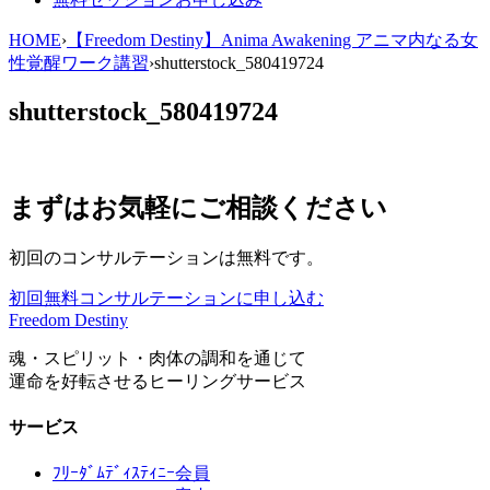
HOME
›
【Freedom Destiny】Anima Awakening アニマ内なる女
性覚醒ワーク講習
›
shutterstock_580419724
shutterstock_580419724
まずはお気軽にご相談ください
初回のコンサルテーションは無料です。
初回無料コンサルテーションに申し込む
Freedom Destiny
魂・スピリット・肉体の調和を通じて
運命を好転させるヒーリングサービス
サービス
ﾌﾘｰﾀﾞﾑﾃﾞｨｽﾃｨﾆｰ会員