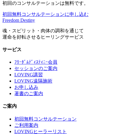
初回のコンサルテーションは無料です。
初回無料コンサルテーションに申し込む
Freedom Destiny
魂・スピリット・肉体の調和を通じて
運命を好転させるヒーリングサービス
サービス
ﾌﾘｰﾀﾞﾑﾃﾞｨｽﾃｨﾆｰ会員
セッションのご案内
LOVING講習
LOVING遠隔施術
お申し込み
著書のご案内
ご案内
初回無料コンサルテーション
ご利用案内
LOVINGヒーラーリスト