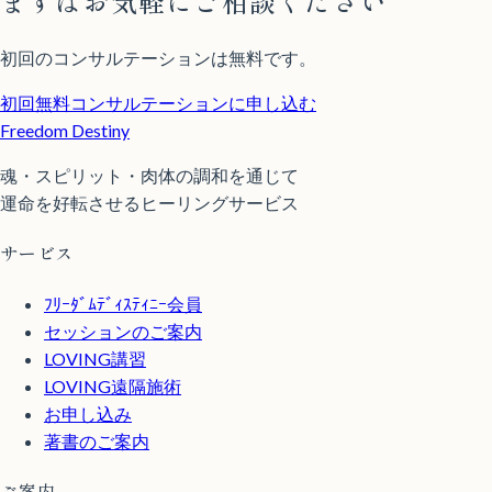
まずはお気軽にご相談ください
初回のコンサルテーションは無料です。
初回無料コンサルテーションに申し込む
Freedom Destiny
魂・スピリット・肉体の調和を通じて
運命を好転させるヒーリングサービス
サービス
ﾌﾘｰﾀﾞﾑﾃﾞｨｽﾃｨﾆｰ会員
セッションのご案内
LOVING講習
LOVING遠隔施術
お申し込み
著書のご案内
ご案内