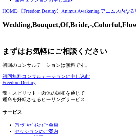
HOME
›
【Freedom Destiny】Animus Awakening アニ
Wedding,Bouquet,Of,Bride,-,Colorful,Flow
まずはお気軽にご相談ください
初回のコンサルテーションは無料です。
初回無料コンサルテーションに申し込む
Freedom Destiny
魂・スピリット・肉体の調和を通じて
運命を好転させるヒーリングサービス
サービス
ﾌﾘｰﾀﾞﾑﾃﾞｨｽﾃｨﾆｰ会員
セッションのご案内