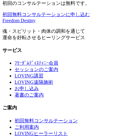
初回のコンサルテーションは無料です。
初回無料コンサルテーションに申し込む
Freedom Destiny
魂・スピリット・肉体の調和を通じて
運命を好転させるヒーリングサービス
サービス
ﾌﾘｰﾀﾞﾑﾃﾞｨｽﾃｨﾆｰ会員
セッションのご案内
LOVING講習
LOVING遠隔施術
お申し込み
著書のご案内
ご案内
初回無料コンサルテーション
ご利用案内
LOVINGヒーラーリスト