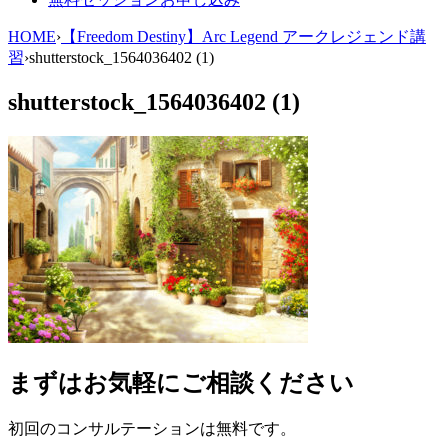
HOME
›
【Freedom Destiny】Arc Legend アークレジェンド講
習
›
shutterstock_1564036402 (1)
shutterstock_1564036402 (1)
まずはお気軽にご相談ください
初回のコンサルテーションは無料です。