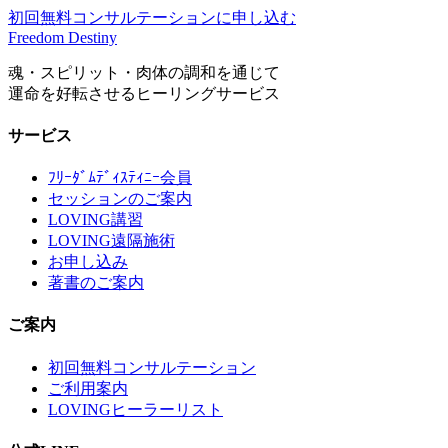
初回無料コンサルテーションに申し込む
Freedom Destiny
魂・スピリット・肉体の調和を通じて
運命を好転させるヒーリングサービス
サービス
ﾌﾘｰﾀﾞﾑﾃﾞｨｽﾃｨﾆｰ会員
セッションのご案内
LOVING講習
LOVING遠隔施術
お申し込み
著書のご案内
ご案内
初回無料コンサルテーション
ご利用案内
LOVINGヒーラーリスト