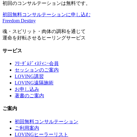
初回のコンサルテーションは無料です。
初回無料コンサルテーションに申し込む
Freedom Destiny
魂・スピリット・肉体の調和を通じて
運命を好転させるヒーリングサービス
サービス
ﾌﾘｰﾀﾞﾑﾃﾞｨｽﾃｨﾆｰ会員
セッションのご案内
LOVING講習
LOVING遠隔施術
お申し込み
著書のご案内
ご案内
初回無料コンサルテーション
ご利用案内
LOVINGヒーラーリスト