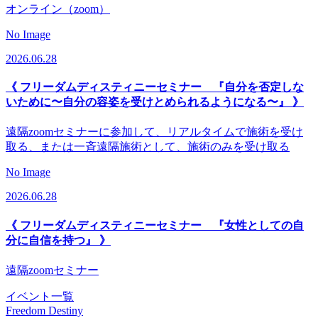
オンライン（zoom）
No Image
2026.06.28
《 フリーダムディスティニーセミナー 『自分を否定しな
いために〜自分の容姿を受けとめられるようになる〜』 》
遠隔zoomセミナーに参加して、リアルタイムで施術を受け
取る、または一斉遠隔施術として、施術のみを受け取る
No Image
2026.06.28
《 フリーダムディスティニーセミナー 『女性としての自
分に自信を持つ』 》
遠隔zoomセミナー
イベント一覧
Freedom Destiny