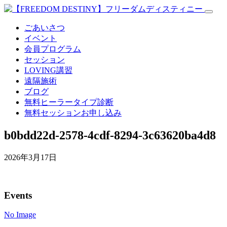
ごあいさつ
イベント
会員プログラム
セッション
LOVING講習
遠隔施術
ブログ
無料
ヒーラータイプ診断
無料セッションお申し込み
b0bdd22d-2578-4cdf-8294-3c63620ba4d8
2026年3月17日
Events
No Image