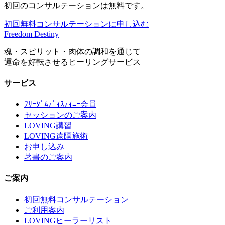
初回のコンサルテーションは無料です。
初回無料コンサルテーションに申し込む
Freedom Destiny
魂・スピリット・肉体の調和を通じて
運命を好転させるヒーリングサービス
サービス
ﾌﾘｰﾀﾞﾑﾃﾞｨｽﾃｨﾆｰ会員
セッションのご案内
LOVING講習
LOVING遠隔施術
お申し込み
著書のご案内
ご案内
初回無料コンサルテーション
ご利用案内
LOVINGヒーラーリスト