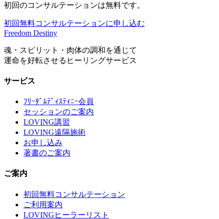
初回のコンサルテーションは無料です。
初回無料コンサルテーションに申し込む
Freedom Destiny
魂・スピリット・肉体の調和を通じて
運命を好転させるヒーリングサービス
サービス
ﾌﾘｰﾀﾞﾑﾃﾞｨｽﾃｨﾆｰ会員
セッションのご案内
LOVING講習
LOVING遠隔施術
お申し込み
著書のご案内
ご案内
初回無料コンサルテーション
ご利用案内
LOVINGヒーラーリスト