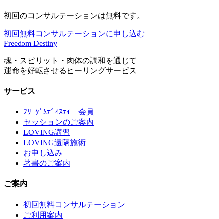
初回のコンサルテーションは無料です。
初回無料コンサルテーションに申し込む
Freedom Destiny
魂・スピリット・肉体の調和を通じて
運命を好転させるヒーリングサービス
サービス
ﾌﾘｰﾀﾞﾑﾃﾞｨｽﾃｨﾆｰ会員
セッションのご案内
LOVING講習
LOVING遠隔施術
お申し込み
著書のご案内
ご案内
初回無料コンサルテーション
ご利用案内