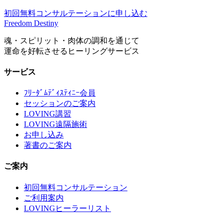
初回無料コンサルテーションに申し込む
Freedom Destiny
魂・スピリット・肉体の調和を通じて
運命を好転させるヒーリングサービス
サービス
ﾌﾘｰﾀﾞﾑﾃﾞｨｽﾃｨﾆｰ会員
セッションのご案内
LOVING講習
LOVING遠隔施術
お申し込み
著書のご案内
ご案内
初回無料コンサルテーション
ご利用案内
LOVINGヒーラーリスト