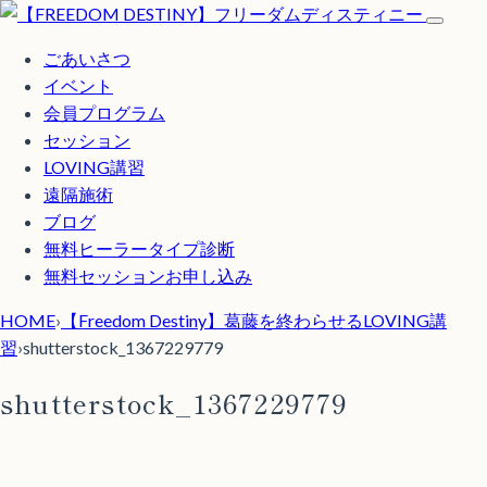
ごあいさつ
イベント
会員プログラム
セッション
LOVING講習
遠隔施術
ブログ
無料
ヒーラータイプ診断
無料セッションお申し込み
HOME
›
【Freedom Destiny】葛藤を終わらせるLOVING講
習
›
shutterstock_1367229779
shutterstock_1367229779