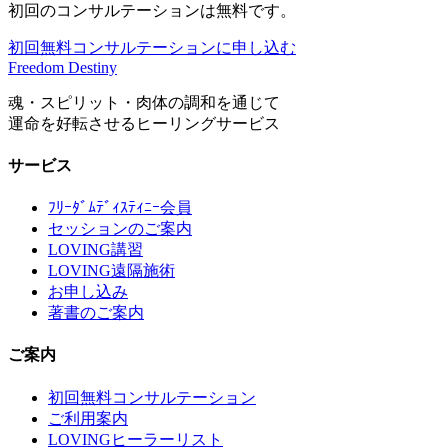
初回のコンサルテーションは無料です。
初回無料コンサルテーションに申し込む
Freedom Destiny
魂・スピリット・肉体の調和を通じて
運命を好転させるヒーリングサービス
サービス
ﾌﾘｰﾀﾞﾑﾃﾞｨｽﾃｨﾆｰ会員
セッションのご案内
LOVING講習
LOVING遠隔施術
お申し込み
著書のご案内
ご案内
初回無料コンサルテーション
ご利用案内
LOVINGヒーラーリスト