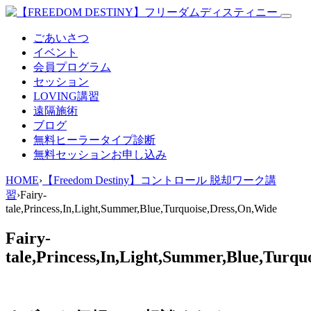
ごあいさつ
イベント
会員プログラム
セッション
LOVING講習
遠隔施術
ブログ
無料
ヒーラータイプ診断
無料セッションお申し込み
HOME
›
【Freedom Destiny】コントロール 脱却ワーク講
習
›
Fairy-
tale,Princess,In,Light,Summer,Blue,Turquoise,Dress,On,Wide
Fairy-
tale,Princess,In,Light,Summer,Blue,Turqu