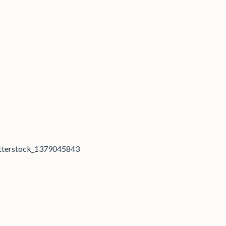
tterstock_1379045843