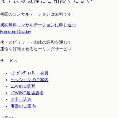
まずはお気軽にご相談ください
初回のコンサルテーションは無料です。
初回無料コンサルテーションに申し込む
Freedom Destiny
魂・スピリット・肉体の調和を通じて
運命を好転させるヒーリングサービス
サービス
ﾌﾘｰﾀﾞﾑﾃﾞｨｽﾃｨﾆｰ会員
セッションのご案内
LOVING講習
LOVING遠隔施術
お申し込み
著書のご案内
ご案内