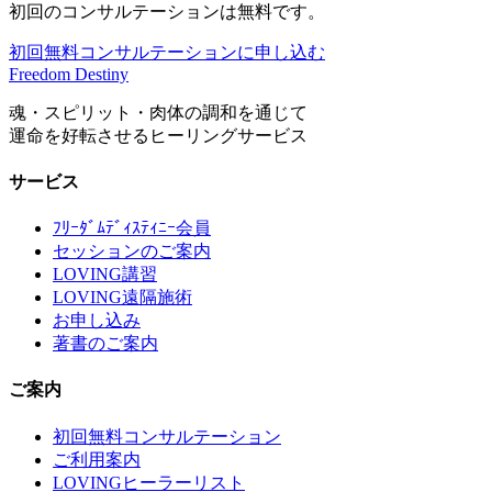
初回のコンサルテーションは無料です。
初回無料コンサルテーションに申し込む
Freedom Destiny
魂・スピリット・肉体の調和を通じて
運命を好転させるヒーリングサービス
サービス
ﾌﾘｰﾀﾞﾑﾃﾞｨｽﾃｨﾆｰ会員
セッションのご案内
LOVING講習
LOVING遠隔施術
お申し込み
著書のご案内
ご案内
初回無料コンサルテーション
ご利用案内
LOVINGヒーラーリスト