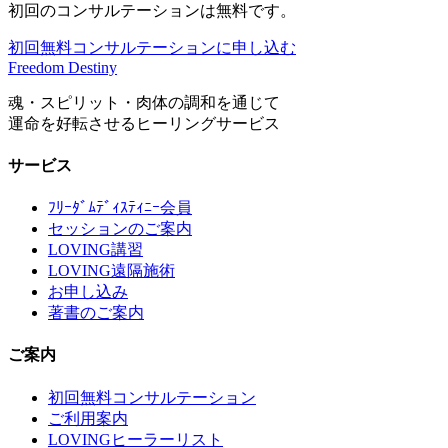
初回のコンサルテーションは無料です。
初回無料コンサルテーションに申し込む
Freedom Destiny
魂・スピリット・肉体の調和を通じて
運命を好転させるヒーリングサービス
サービス
ﾌﾘｰﾀﾞﾑﾃﾞｨｽﾃｨﾆｰ会員
セッションのご案内
LOVING講習
LOVING遠隔施術
お申し込み
著書のご案内
ご案内
初回無料コンサルテーション
ご利用案内
LOVINGヒーラーリスト