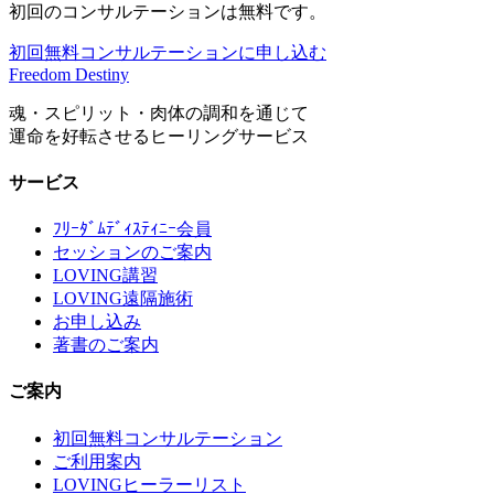
初回のコンサルテーションは無料です。
初回無料コンサルテーションに申し込む
Freedom Destiny
魂・スピリット・肉体の調和を通じて
運命を好転させるヒーリングサービス
サービス
ﾌﾘｰﾀﾞﾑﾃﾞｨｽﾃｨﾆｰ会員
セッションのご案内
LOVING講習
LOVING遠隔施術
お申し込み
著書のご案内
ご案内
初回無料コンサルテーション
ご利用案内
LOVINGヒーラーリスト