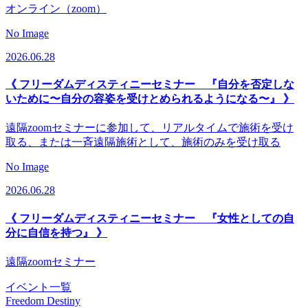
オンライン（zoom）
No Image
2026.06.28
《 フリーダムディスティニーセミナー 『自分を否定しな
いために〜自分の容姿を受けとめられるようになる〜』 》
遠隔zoomセミナーに参加して、リアルタイムで施術を受け
取る、または一斉遠隔施術として、施術のみを受け取る
No Image
2026.06.28
《 フリーダムディスティニーセミナー 『女性としての自
分に自信を持つ』 》
遠隔zoomセミナー
イベント一覧
Freedom Destiny