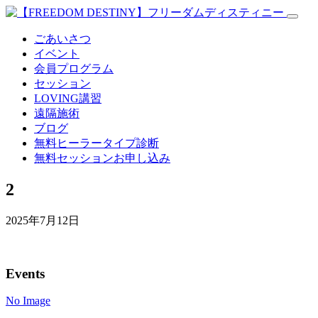
ごあいさつ
イベント
会員プログラム
セッション
LOVING講習
遠隔施術
ブログ
無料
ヒーラータイプ診断
無料セッションお申し込み
2
2025年7月12日
Events
No Image