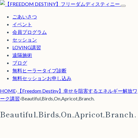
ごあいさつ
イベント
会員プログラム
セッション
LOVING講習
遠隔施術
ブログ
無料
ヒーラータイプ診断
無料セッションお申し込み
HOME
›
【Freedom Destiny】幸せを阻害するエネルギー解放ワ
ーク講習
›
Beautiful,Birds,On,Apricot,Branch.
Beautiful,Birds,On,Apricot,Branch.