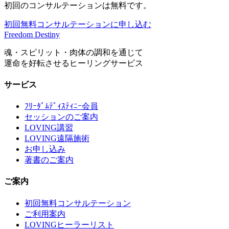
初回のコンサルテーションは無料です。
初回無料コンサルテーションに申し込む
Freedom Destiny
魂・スピリット・肉体の調和を通じて
運命を好転させるヒーリングサービス
サービス
ﾌﾘｰﾀﾞﾑﾃﾞｨｽﾃｨﾆｰ会員
セッションのご案内
LOVING講習
LOVING遠隔施術
お申し込み
著書のご案内
ご案内
初回無料コンサルテーション
ご利用案内
LOVINGヒーラーリスト