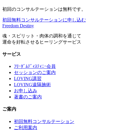
初回のコンサルテーションは無料です。
初回無料コンサルテーションに申し込む
Freedom Destiny
魂・スピリット・肉体の調和を通じて
運命を好転させるヒーリングサービス
サービス
ﾌﾘｰﾀﾞﾑﾃﾞｨｽﾃｨﾆｰ会員
セッションのご案内
LOVING講習
LOVING遠隔施術
お申し込み
著書のご案内
ご案内
初回無料コンサルテーション
ご利用案内