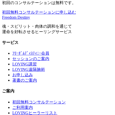
初回のコンサルテーションは無料です。
初回無料コンサルテーションに申し込む
Freedom Destiny
魂・スピリット・肉体の調和を通じて
運命を好転させるヒーリングサービス
サービス
ﾌﾘｰﾀﾞﾑﾃﾞｨｽﾃｨﾆｰ会員
セッションのご案内
LOVING講習
LOVING遠隔施術
お申し込み
著書のご案内
ご案内
初回無料コンサルテーション
ご利用案内
LOVINGヒーラーリスト