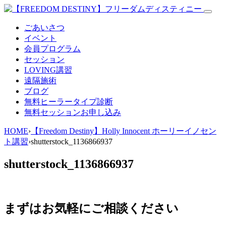
ごあいさつ
イベント
会員プログラム
セッション
LOVING講習
遠隔施術
ブログ
無料
ヒーラータイプ診断
無料セッションお申し込み
HOME
›
【Freedom Destiny】Holly Innocent ホーリーイノセン
ト講習
›
shutterstock_1136866937
shutterstock_1136866937
まずはお気軽にご相談ください