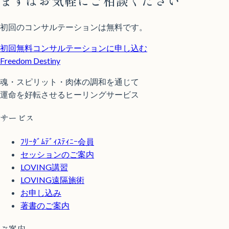
まずはお気軽にご相談ください
初回のコンサルテーションは無料です。
初回無料コンサルテーションに申し込む
Freedom Destiny
魂・スピリット・肉体の調和を通じて
運命を好転させるヒーリングサービス
サービス
ﾌﾘｰﾀﾞﾑﾃﾞｨｽﾃｨﾆｰ会員
セッションのご案内
LOVING講習
LOVING遠隔施術
お申し込み
著書のご案内
ご案内