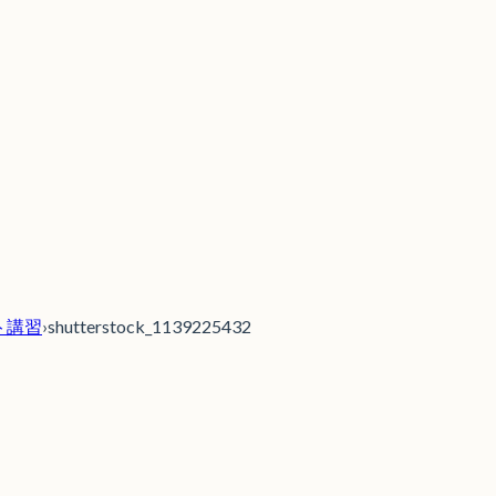
ント講習
›
shutterstock_1139225432