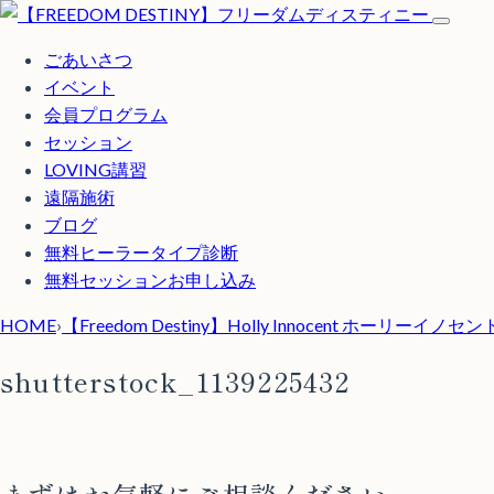
ごあいさつ
イベント
会員プログラム
セッション
LOVING講習
遠隔施術
ブログ
無料
ヒーラータイプ診断
無料セッションお申し込み
HOME
›
【Freedom Destiny】Holly Innocent ホーリーイノセ
shutterstock_1139225432