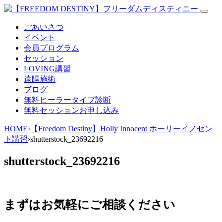
ごあいさつ
イベント
会員プログラム
セッション
LOVING講習
遠隔施術
ブログ
無料
ヒーラータイプ診断
無料セッションお申し込み
HOME
›
【Freedom Destiny】Holly Innocent ホーリーイノセン
ト講習
›
shutterstock_23692216
shutterstock_23692216
まずはお気軽にご相談ください