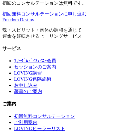
初回のコンサルテーションは無料です。
初回無料コンサルテーションに申し込む
Freedom Destiny
魂・スピリット・肉体の調和を通じて
運命を好転させるヒーリングサービス
サービス
ﾌﾘｰﾀﾞﾑﾃﾞｨｽﾃｨﾆｰ会員
セッションのご案内
LOVING講習
LOVING遠隔施術
お申し込み
著書のご案内
ご案内
初回無料コンサルテーション
ご利用案内
LOVINGヒーラーリスト