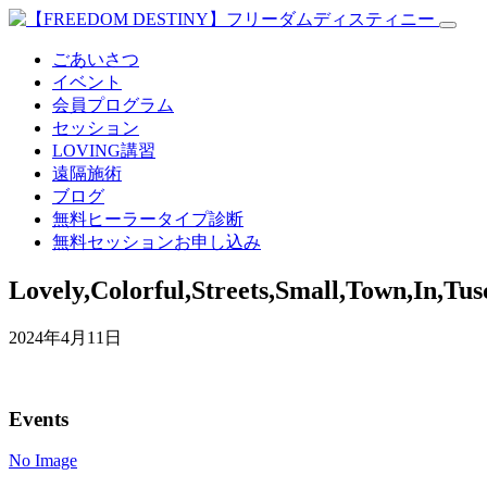
ごあいさつ
イベント
会員プログラム
セッション
LOVING講習
遠隔施術
ブログ
無料
ヒーラータイプ診断
無料セッションお申し込み
Lovely,Colorful,Streets,Small,Town,In,Tusc
2024年4月11日
Events
No Image