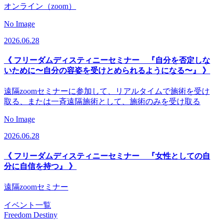
オンライン（zoom）
No Image
2026.06.28
《 フリーダムディスティニーセミナー 『自分を否定しな
いために〜自分の容姿を受けとめられるようになる〜』 》
遠隔zoomセミナーに参加して、リアルタイムで施術を受け
取る、または一斉遠隔施術として、施術のみを受け取る
No Image
2026.06.28
《 フリーダムディスティニーセミナー 『女性としての自
分に自信を持つ』 》
遠隔zoomセミナー
イベント一覧
Freedom Destiny