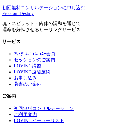
初回無料コンサルテーションに申し込む
Freedom Destiny
魂・スピリット・肉体の調和を通じて
運命を好転させるヒーリングサービス
サービス
ﾌﾘｰﾀﾞﾑﾃﾞｨｽﾃｨﾆｰ会員
セッションのご案内
LOVING講習
LOVING遠隔施術
お申し込み
著書のご案内
ご案内
初回無料コンサルテーション
ご利用案内
LOVINGヒーラーリスト