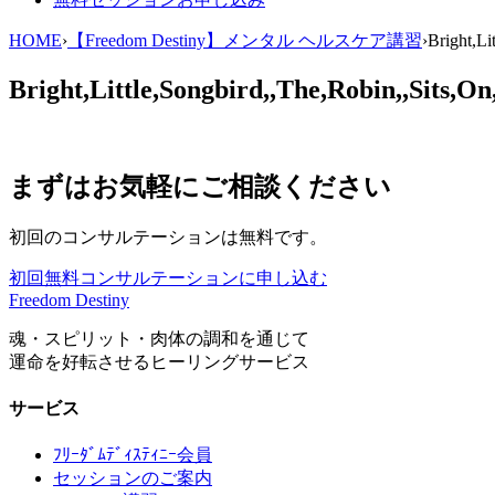
HOME
›
【Freedom Destiny】メンタル ヘルスケア講習
›
Bright,Li
Bright,Little,Songbird,,The,Robin,,Sits,O
まずはお気軽にご相談ください
初回のコンサルテーションは無料です。
初回無料コンサルテーションに申し込む
Freedom Destiny
魂・スピリット・肉体の調和を通じて
運命を好転させるヒーリングサービス
サービス
ﾌﾘｰﾀﾞﾑﾃﾞｨｽﾃｨﾆｰ会員
セッションのご案内