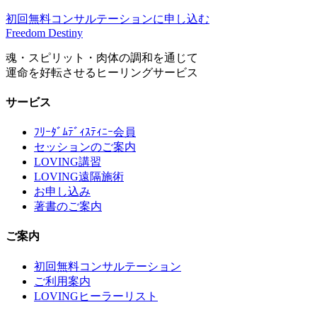
初回無料コンサルテーションに申し込む
Freedom Destiny
魂・スピリット・肉体の調和を通じて
運命を好転させるヒーリングサービス
サービス
ﾌﾘｰﾀﾞﾑﾃﾞｨｽﾃｨﾆｰ会員
セッションのご案内
LOVING講習
LOVING遠隔施術
お申し込み
著書のご案内
ご案内
初回無料コンサルテーション
ご利用案内
LOVINGヒーラーリスト