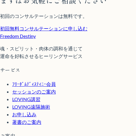
まずはお気軽にご相談ください
初回のコンサルテーションは無料です。
初回無料コンサルテーションに申し込む
Freedom Destiny
魂・スピリット・肉体の調和を通じて
運命を好転させるヒーリングサービス
サービス
ﾌﾘｰﾀﾞﾑﾃﾞｨｽﾃｨﾆｰ会員
セッションのご案内
LOVING講習
LOVING遠隔施術
お申し込み
著書のご案内
ご案内