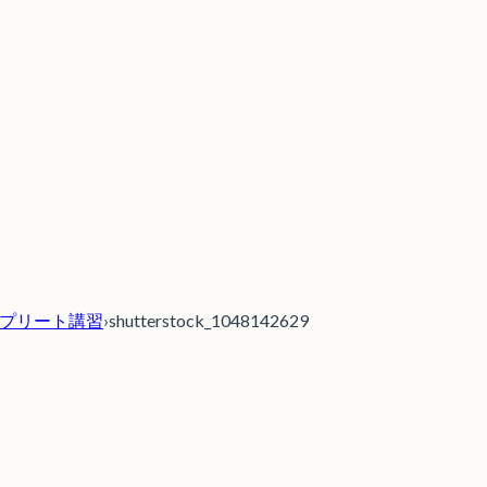
ョンコンプリート講習
›
shutterstock_1048142629