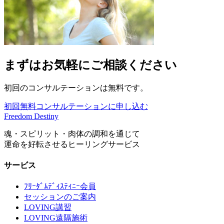
まずはお気軽にご相談ください
初回のコンサルテーションは無料です。
初回無料コンサルテーションに申し込む
Freedom Destiny
魂・スピリット・肉体の調和を通じて
運命を好転させるヒーリングサービス
サービス
ﾌﾘｰﾀﾞﾑﾃﾞｨｽﾃｨﾆｰ会員
セッションのご案内
LOVING講習
LOVING遠隔施術