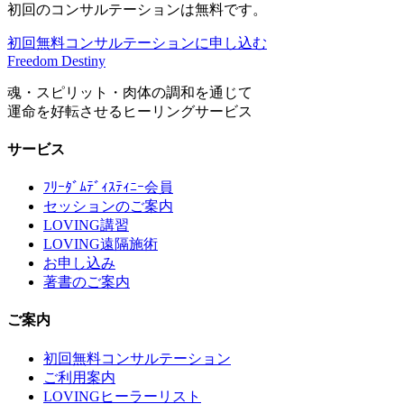
初回のコンサルテーションは無料です。
初回無料コンサルテーションに申し込む
Freedom Destiny
魂・スピリット・肉体の調和を通じて
運命を好転させるヒーリングサービス
サービス
ﾌﾘｰﾀﾞﾑﾃﾞｨｽﾃｨﾆｰ会員
セッションのご案内
LOVING講習
LOVING遠隔施術
お申し込み
著書のご案内
ご案内
初回無料コンサルテーション
ご利用案内
LOVINGヒーラーリスト