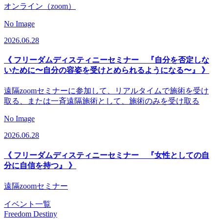
オンライン（zoom）
No Image
2026.06.28
《 フリーダムディスティニーセミナー 『自分を否定しな
いために〜自分の容姿を受けとめられるようになる〜』 》
遠隔zoomセミナーに参加して、リアルタイムで施術を受け
取る、または一斉遠隔施術として、施術のみを受け取る
No Image
2026.06.28
《 フリーダムディスティニーセミナー 『女性としての自
分に自信を持つ』 》
遠隔zoomセミナー
イベント一覧
Freedom Destiny