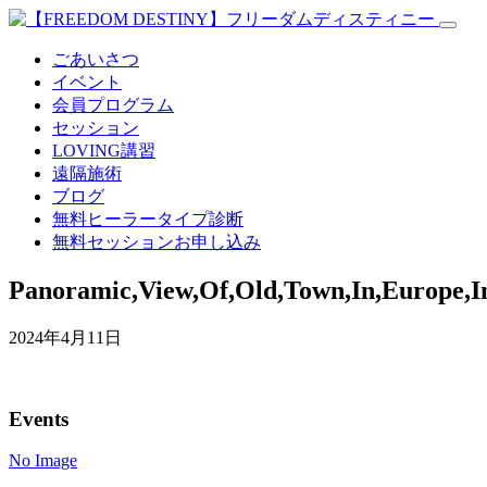
ごあいさつ
イベント
会員プログラム
セッション
LOVING講習
遠隔施術
ブログ
無料
ヒーラータイプ診断
無料セッションお申し込み
Panoramic,View,Of,Old,Town,In,Europe,In
2024年4月11日
Events
No Image