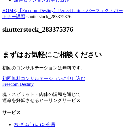
HOME
›
【Freedom Destiny】Perfect Partner パーフェクトパー
トナー講習
›
shutterstock_283375376
shutterstock_283375376
まずはお気軽にご相談ください
初回のコンサルテーションは無料です。
初回無料コンサルテーションに申し込む
Freedom Destiny
魂・スピリット・肉体の調和を通じて
運命を好転させるヒーリングサービス
サービス
ﾌﾘｰﾀﾞﾑﾃﾞｨｽﾃｨﾆｰ会員