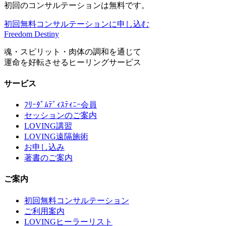
初回のコンサルテーションは無料です。
初回無料コンサルテーションに申し込む
Freedom Destiny
魂・スピリット・肉体の調和を通じて
運命を好転させるヒーリングサービス
サービス
ﾌﾘｰﾀﾞﾑﾃﾞｨｽﾃｨﾆｰ会員
セッションのご案内
LOVING講習
LOVING遠隔施術
お申し込み
著書のご案内
ご案内
初回無料コンサルテーション
ご利用案内
LOVINGヒーラーリスト