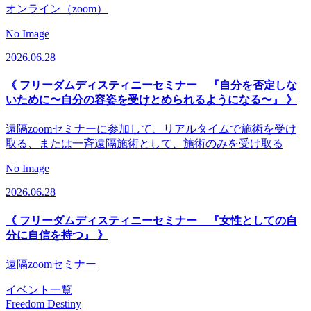
オンライン（zoom）
No Image
2026.06.28
《 フリーダムディスティニーセミナー 『自分を否定しな
いために〜自分の容姿を受けとめられるようになる〜』 》
遠隔zoomセミナーに参加して、リアルタイムで施術を受け
取る、または一斉遠隔施術として、施術のみを受け取る
No Image
2026.06.28
《 フリーダムディスティニーセミナー 『女性としての自
分に自信を持つ』 》
遠隔zoomセミナー
イベント一覧
Freedom Destiny