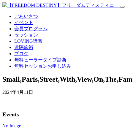
ごあいさつ
イベント
会員プログラム
セッション
LOVING講習
遠隔施術
ブログ
無料
ヒーラータイプ診断
無料セッションお申し込み
Small,Paris,Street,With,View,On,The,Famo
2024年4月11日
Events
No Image