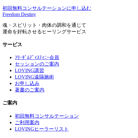
初回無料コンサルテーションに申し込む
Freedom Destiny
魂・スピリット・肉体の調和を通じて
運命を好転させるヒーリングサービス
サービス
ﾌﾘｰﾀﾞﾑﾃﾞｨｽﾃｨﾆｰ会員
セッションのご案内
LOVING講習
LOVING遠隔施術
お申し込み
著書のご案内
ご案内
初回無料コンサルテーション
ご利用案内
LOVINGヒーラーリスト