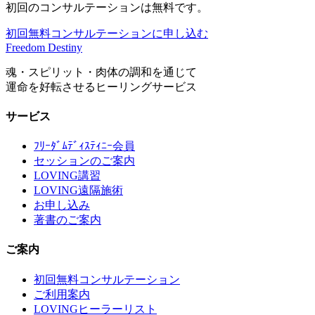
初回のコンサルテーションは無料です。
初回無料コンサルテーションに申し込む
Freedom Destiny
魂・スピリット・肉体の調和を通じて
運命を好転させるヒーリングサービス
サービス
ﾌﾘｰﾀﾞﾑﾃﾞｨｽﾃｨﾆｰ会員
セッションのご案内
LOVING講習
LOVING遠隔施術
お申し込み
著書のご案内
ご案内
初回無料コンサルテーション
ご利用案内
LOVINGヒーラーリスト