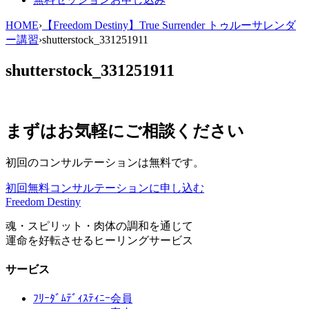
HOME
›
【Freedom Destiny】True Surrender トゥルーサレンダ
ー講習
›
shutterstock_331251911
shutterstock_331251911
まずはお気軽にご相談ください
初回のコンサルテーションは無料です。
初回無料コンサルテーションに申し込む
Freedom Destiny
魂・スピリット・肉体の調和を通じて
運命を好転させるヒーリングサービス
サービス
ﾌﾘｰﾀﾞﾑﾃﾞｨｽﾃｨﾆｰ会員