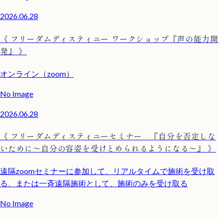
2026.06.28
《 フリーダムディスティニー ワークショップ『声の能力開
発』 》
オンライン（zoom）
No Image
2026.06.28
《 フリーダムディスティニーセミナー 『自分を否定しな
いために〜自分の容姿を受けとめられるようになる〜』 》
遠隔zoomセミナーに参加して、リアルタイムで施術を受け取
る、または一斉遠隔施術として、施術のみを受け取る
No Image