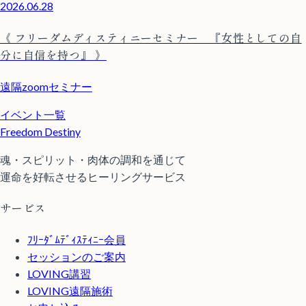
2026.06.28
《 フリーダムディスティニーセミナー 『女性としての自
分に自信を持つ』 》
遠隔zoomセミナー
イベント一覧
Freedom Destiny
魂・スピリット・肉体の調和を通じて
運命を好転させるヒーリングサービス
サービス
ﾌﾘｰﾀﾞﾑﾃﾞｨｽﾃｨﾆｰ会員
セッションのご案内
LOVING講習
LOVING遠隔施術