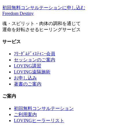
初回無料コンサルテーションに申し込む
Freedom Destiny
魂・スピリット・肉体の調和を通じて
運命を好転させるヒーリングサービス
サービス
ﾌﾘｰﾀﾞﾑﾃﾞｨｽﾃｨﾆｰ会員
セッションのご案内
LOVING講習
LOVING遠隔施術
お申し込み
著書のご案内
ご案内
初回無料コンサルテーション
ご利用案内
LOVINGヒーラーリスト