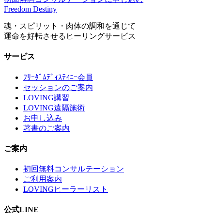
Freedom Destiny
魂・スピリット・肉体の調和を通じて
運命を好転させるヒーリングサービス
サービス
ﾌﾘｰﾀﾞﾑﾃﾞｨｽﾃｨﾆｰ会員
セッションのご案内
LOVING講習
LOVING遠隔施術
お申し込み
著書のご案内
ご案内
初回無料コンサルテーション
ご利用案内
LOVINGヒーラーリスト
公式LINE