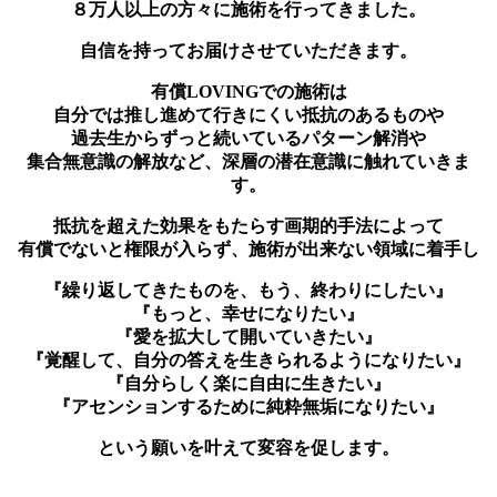
８万人以上の方々に施術を行ってきました。
自信を持ってお届けさせていただきます。
有償LOVINGでの施術は
自分では推し進めて行きにくい抵抗のあるものや
過去生からずっと続いているパターン解消や
集合無意識の解放など、深層の潜在意識に触れていきま
す。
抵抗を超えた効果をもたらす画期的手法によって
有償でないと権限が入らず、施術が出来ない領域に着手し
『繰り返してきたものを、もう、終わりにしたい』
『もっと、幸せになりたい』
『愛を拡大して開いていきたい』
『覚醒して、自分の答えを生きられるようになりたい』
『自分らしく楽に自由に生きたい』
『アセンションするために純粋無垢になりたい』
という願いを叶えて変容を促します。