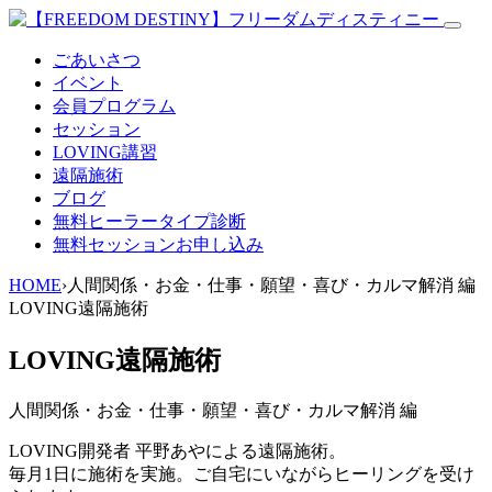
ごあいさつ
イベント
会員プログラム
セッション
LOVING講習
遠隔施術
ブログ
無料
ヒーラータイプ診断
無料セッションお申し込み
HOME
›
人間関係・お金・仕事・願望・喜び・カルマ解消 編
LOVING遠隔施術
LOVING遠隔施術
人間関係・お金・仕事・願望・喜び・カルマ解消 編
LOVING開発者 平野あやによる遠隔施術。
毎月1日に施術を実施。ご自宅にいながらヒーリングを受け