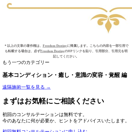
＊以上の文章の著作権は、
Freedom Destiny
に帰属します。こちらの内容を一部引用で
も転載する場合は、必ず
Freedom Destiny
のHPリンクを貼り、引用部分、引用元を明
記してください。
もう一つのカテゴリー
基本コンディション・癒し・意識の変容・覚醒 編
遠隔施術一覧を見る →
まずはお気軽にご相談ください
初回のコンサルテーションは無料です。
今のあなたに何が必要か、ヒントをアドバイスいたします。
初回無料コンサルテーションに申し込む