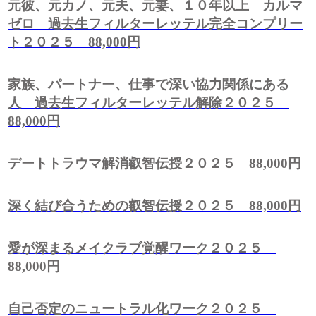
元彼、元カノ、元夫、元妻、１０年以上 カルマ
ゼロ 過去生フィルターレッテル完全コンプリー
ト２０２５ 88,000円
家族、パートナー、仕事で深い協力関係にある
人 過去生フィルターレッテル解除２０２５
88,000円
デートトラウマ解消叡智伝授２０２５ 88,000円
深く結び合うための叡智伝授２０２５ 88,000円
愛が深まるメイクラブ覚醒ワーク２０２５
88,000円
自己否定のニュートラル化ワーク２０２５