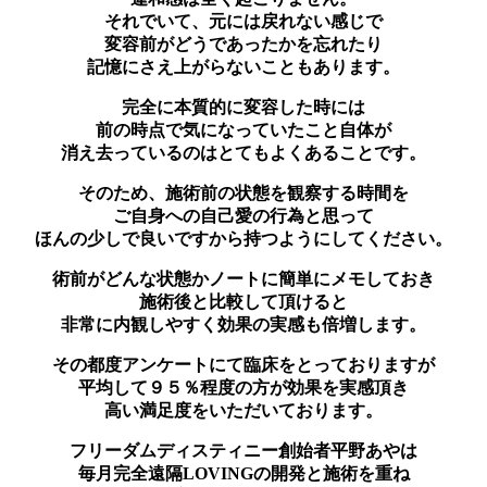
それでいて、元には戻れない感じで
変容前がどうであったかを忘れたり
記憶にさえ上がらないこともあります。
完全に本質的に変容した時には
前の時点で気になっていたこと自体が
消え去っているのはとてもよくあることです。
そのため、施術前の状態を観察する時間を
ご自身への自己愛の行為と思って
ほんの少しで良いですから持つようにしてください。
術前がどんな状態かノートに簡単にメモしておき
施術後と比較して頂けると
非常に内観しやすく効果の実感も倍増します。
その都度アンケートにて臨床をとっておりますが
平均して９５％程度の方が効果を実感頂き
高い満足度をいただいております。
フリーダムディスティニー創始者平野あやは
毎月完全遠隔LOVINGの開発と施術を重ね