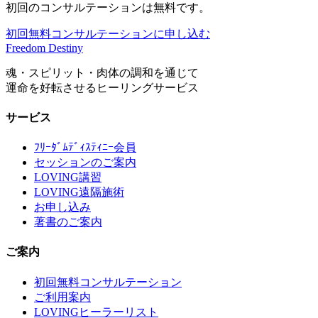
初回のコンサルテーションは無料です。
初回無料コンサルテーションに申し込む
Freedom Destiny
魂・スピリット・肉体の調和を通じて
運命を好転させるヒーリングサービス
サービス
ﾌﾘｰﾀﾞﾑﾃﾞｨｽﾃｨﾆｰ会員
セッションのご案内
LOVING講習
LOVING遠隔施術
お申し込み
著書のご案内
ご案内
初回無料コンサルテーション
ご利用案内
LOVINGヒーラーリスト