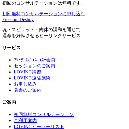
初回のコンサルテーションは無料です。
初回無料コンサルテーションに申し込む
Freedom Destiny
魂・スピリット・肉体の調和を通じて
運命を好転させるヒーリングサービス
サービス
ﾌﾘｰﾀﾞﾑﾃﾞｨｽﾃｨﾆｰ会員
セッションのご案内
LOVING講習
LOVING遠隔施術
お申し込み
著書のご案内
ご案内
初回無料コンサルテーション
ご利用案内
LOVINGヒーラーリスト