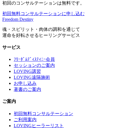
初回のコンサルテーションは無料です。
初回無料コンサルテーションに申し込む
Freedom Destiny
魂・スピリット・肉体の調和を通じて
運命を好転させるヒーリングサービス
サービス
ﾌﾘｰﾀﾞﾑﾃﾞｨｽﾃｨﾆｰ会員
セッションのご案内
LOVING講習
LOVING遠隔施術
お申し込み
著書のご案内
ご案内
初回無料コンサルテーション
ご利用案内
LOVINGヒーラーリスト